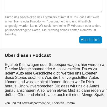
Durch das Abschicken des Formulars stimmst du zu, dass der Wert
unter "Name oder Pseudonym" gespeichert wird und öffentlich
angezeigt werden kann. Wir speichern keine IP-Adressen oder andere
personenbezogene Daten. Die Nutzung deines echten Namens ist
freiwillig.
Abschicken
Über diesen Podcast
Egal ob Kleinwagen oder Supersportwagen, hier werden wir
Dir eine Menge spannender Autos vorstellen. Da es zu
jedem Auto eine Geschichte gibt, werden uns Experten
diese Stories erzählen. Was die hier vorgestellten Autos
können und was sie nicht können, finden wir für Dich
heraus. Und wir versprechen Dir, dass wir uns die Autos
genau anschauen! Also, wenn etwas Mist ist, dann reden wir
drüber. Offen und ehrlich, aber auch mit einer Menge Spaß.
von und mit news-department.de, Thorsten Tromm