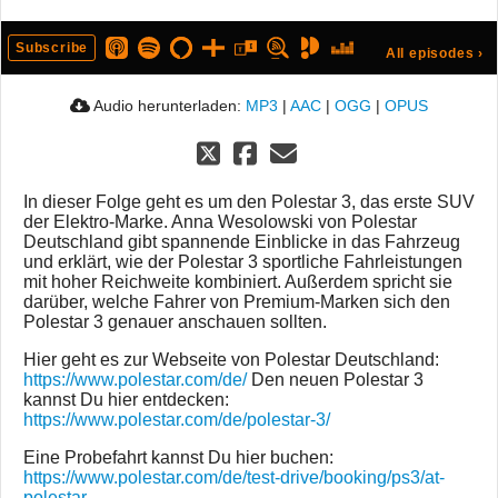
Subscribe
All episodes
›
Audio herunterladen:
MP3
|
AAC
|
OGG
|
OPUS
In dieser Folge geht es um den Polestar 3, das erste SUV
der Elektro-Marke. Anna Wesolowski von Polestar
Deutschland gibt spannende Einblicke in das Fahrzeug
und erklärt, wie der Polestar 3 sportliche Fahrleistungen
mit hoher Reichweite kombiniert. Außerdem spricht sie
darüber, welche Fahrer von Premium-Marken sich den
Polestar 3 genauer anschauen sollten.
Hier geht es zur Webseite von Polestar Deutschland:
https://www.polestar.com/de/
Den neuen Polestar 3
kannst Du hier entdecken:
https://www.polestar.com/de/polestar-3/
Eine Probefahrt kannst Du hier buchen:
https://www.polestar.com/de/test-drive/booking/ps3/at-
polestar